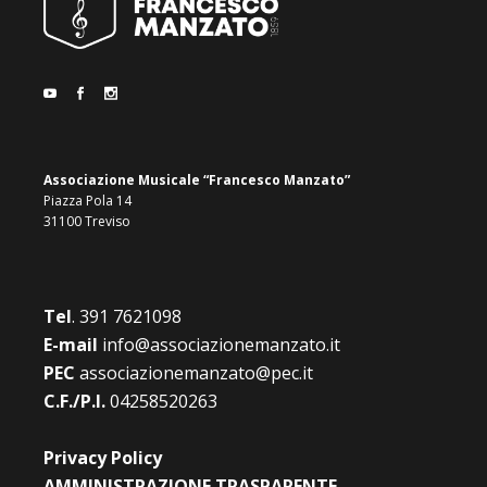
Associazione Musicale “Francesco Manzato”
Piazza Pola 14
31100 Treviso
Tel
.
391 7621098
E-mail
info@associazionemanzato.it
PEC
associazionemanzato@pec.it
C.F./P.I.
04258520263
Privacy Policy
AMMINISTRAZIONE TRASPARENTE